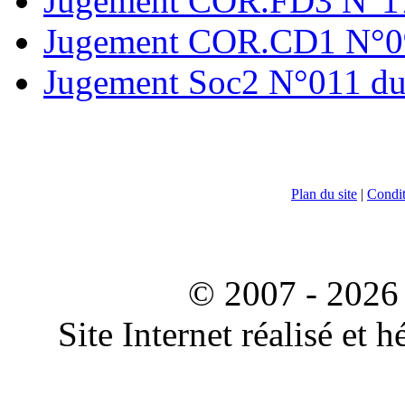
Jugement COR.FD3 N°17
Jugement COR.CD1 N°09
Jugement Soc2 N°011 du
Plan du site
|
Conditi
© 2007 - 2026 
Site Internet réalisé et 