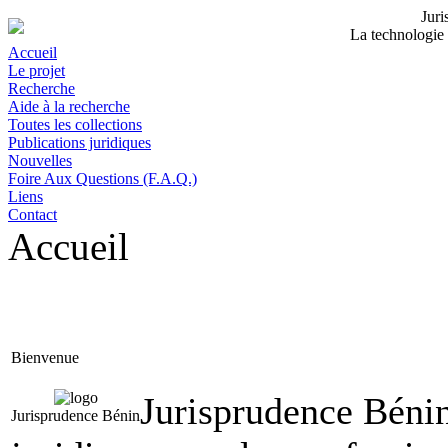
Jur
La technologie 
Accueil
Le projet
Recherche
Aide à la recherche
Toutes les collections
Publications juridiques
Nouvelles
Foire Aux Questions (F.A.Q.)
Liens
Contact
Accueil
Bienvenue
Jurisprudence Bénin
Jurisprudence Bénin